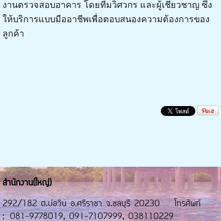
งานตรวจสอบอาคาร โดยทีมวิศวกร และผู้เชี่ยวชาญ ซึ่ง
ให้บริการแบบมืออาชีพเพื่อตอบสนองความต้องการของ
ลูกค้า
สำนักงาน(ใหญ่)
292/182 ต.บ่อวิน อ.ศรีราชา จ.ชลบุรี 20230 โทรศัพท์
: 081-9778019, 091-7107999, 038110229