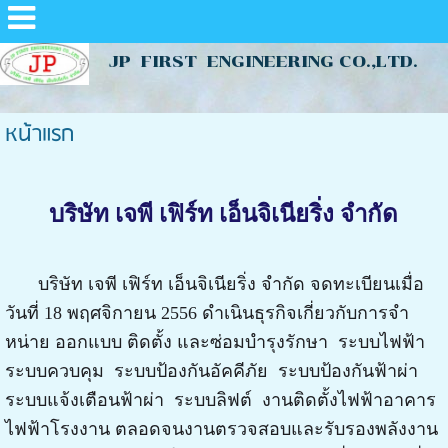
JP FIRST ENGINEERING CO.,LTD.
หน้าแรก
บริษัท เจพี เฟิร์ท เอ็นจิเนียริ่ง จำกัด
บริษัท เจพี เฟิร์ท เอ็นจิเนียริ่ง จํากัด จดทะเบียนเมื่อ
วันที่ 18 พฤศจิกายน 2556 ดําเนินธุรกิจเกี่ยวกับการจํา
หน่าย ออกแบบ ติดตั้ง และซ่อมบํารุงรักษา ระบบไฟฟ้า
ระบบควบคุม ระบบป้องกันอัคคีภัย ระบบป้องกันฟ้าผ่า
ระบบแจ้งเตือนฟ้าผ่า ระบบลิฟต์ งานติดตั้งไฟฟ้าอาคาร
ไฟฟ้าโรงงาน ตลอดจนงานตรวจสอบและรับรองพลังงาน