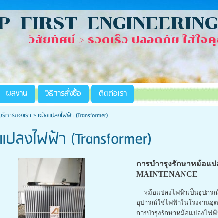
 FIRST ENGINEERING 
ัยทัศน์ > รวดเร็ว ปลอดภัย ใส่ใจค
ผลงาน
วิธีการสั่งซื้อ
ติดต่อเรา
บริการของเรา
>
หม้อแปลงไฟฟ้า (Transformer)
แปลงไฟฟ้า (Transformer)
การบำารุงรักษาหม้อ
MAINTENANCE
หม้อแปลงไฟฟ้าเป็นอุปกรณ์ไฟ
อุปกรณ์ใช้ไฟฟ้าในโรงงานอุ
การบำรุงรักษาหม้อแปลงไฟฟ้า