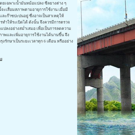
 โดยเฉพาะน้ำมันหม้อแปลง ซีลยางต่าง ๆ
้จะเสื่อมสภาพตามอายุการใช้งาน เมื่อมี
ๆ และก๊าซปะปนอยู่ ซึ่งอาจเป็นสาเหตุให้
ทำให้ระเบิดได้ ดังนั้น จึงควรมีการตรวจ
แปลงอย่างสม่ำเสมอ เพื่อเป็นการลดความ
ธิภาพและเพิ่มอายุการใช้งานได้นานขึ้น จึง
งรักษาเป็นระยะเวลาทุก 6 เดือน หรืออย่าง
บ