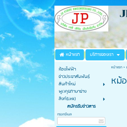
JP
วิส
หน้าแรก
บริการของเรา
หน้าแรก
>
ห้องไฟฟ้า
ข่าวประชาสัมพันธ์
หม้อ
สินค้าใหม่
พูดคุยภาษาช่าง
ลิงค์(Link)
สมัครรับข่าวสาร
กรอกอีเมล