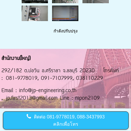
กำลังปรับปรุง
สำนักงาน(ใหญ่)
292/182 ต.บ่อวิน อ.ศรีราชา จ.ชลบุรี 20230 โทรศัพท์
: 081-9778019, 091-7107999, 038110229
Email : info@jp-engineering.co.th
, jp.first2013@gmail.com Line : nipon2109
ติดต่อ
081-9778019, 088-3437993
คลิกเพื่อโทร