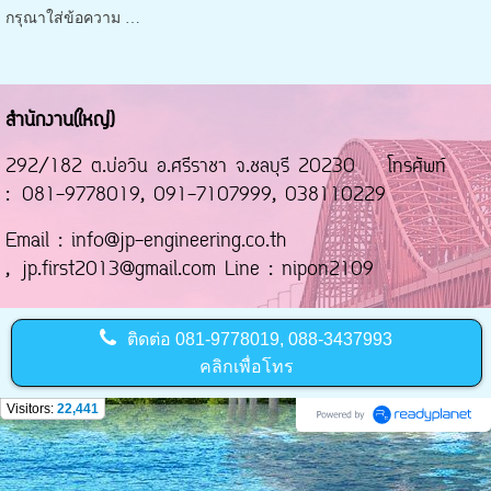
กรุณาใส่ข้อความ …
สำนักงาน(ใหญ่)
292/182 ต.บ่อวิน อ.ศรีราชา จ.ชลบุรี 20230 โทรศัพท์
: 081-9778019, 091-7107999, 038110229
Email : info@jp-engineering.co.th
, jp.first2013@gmail.com Line : nipon2109
ติดต่อ
081-9778019, 088-3437993
คลิกเพื่อโทร
Visitors:
22,441